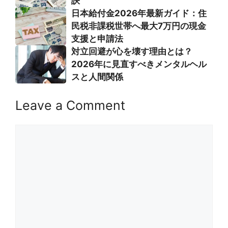
訣
日本給付金2026年最新ガイド：住
民税非課税世帯へ最大7万円の現金
支援と申請法
対立回避が心を壊す理由とは？
2026年に見直すべきメンタルヘル
スと人間関係
Leave a Comment
Comment