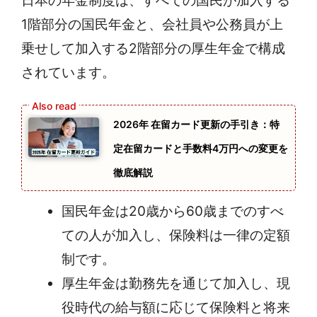
日本の年金制度は、すべての国民が加入する
1階部分の国民年金と、会社員や公務員が上
乗せして加入する2階部分の厚生年金で構成
されています。
2026年 在留カード更新の手引き：特
定在留カードと手数料4万円への変更を
徹底解説
国民年金は20歳から60歳までのすべ
ての人が加入し、保険料は一律の定額
制です。
厚生年金は勤務先を通じて加入し、現
役時代の給与額に応じて保険料と将来