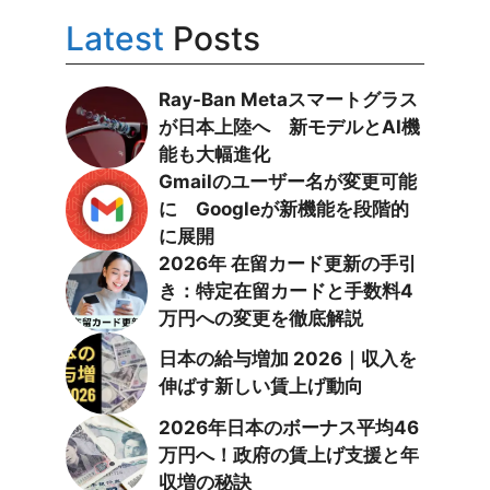
Latest
Posts
Ray-Ban Metaスマートグラス
が日本上陸へ 新モデルとAI機
能も大幅進化
Gmailのユーザー名が変更可能
に Googleが新機能を段階的
に展開
2026年 在留カード更新の手引
き：特定在留カードと手数料4
万円への変更を徹底解説
日本の給与増加 2026｜収入を
伸ばす新しい賃上げ動向
2026年日本のボーナス平均46
万円へ！政府の賃上げ支援と年
収増の秘訣