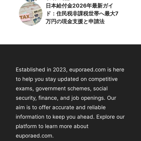
日本給付金2026年最新ガイ
ド：住民税非課税世帯へ最大7
万円の現金支援と申請法
Established in 2023, euporaed.com is here
to help you stay updated on competitive
exams, government schemes, social
security, finance, and job openings. Our
aim is to offer accurate and reliable
information to keep you ahead. Explore our
platform to learn more about
euporaed.com.