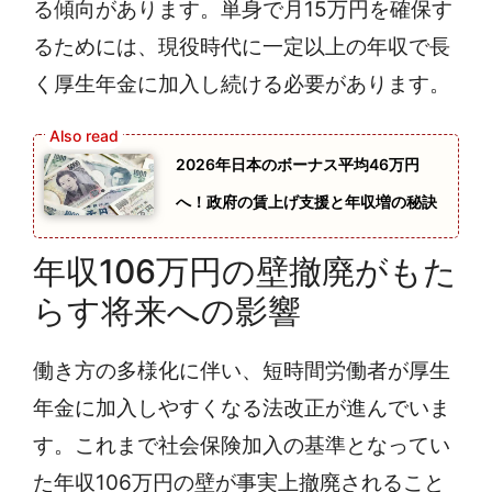
る傾向があります。単身で月15万円を確保す
るためには、現役時代に一定以上の年収で長
く厚生年金に加入し続ける必要があります。
2026年日本のボーナス平均46万円
へ！政府の賃上げ支援と年収増の秘訣
年収106万円の壁撤廃がもた
らす将来への影響
働き方の多様化に伴い、短時間労働者が厚生
年金に加入しやすくなる法改正が進んでいま
す。これまで社会保険加入の基準となってい
た年収106万円の壁が事実上撤廃されること