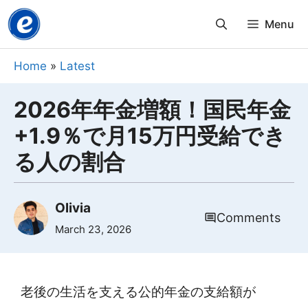
Skip
Menu
to
content
Home
»
Latest
2026年年金増額！国民年金
+1.9％で月15万円受給でき
る人の割合
Olivia
Comments
March 23, 2026
老後の生活を支える公的年金の支給額が