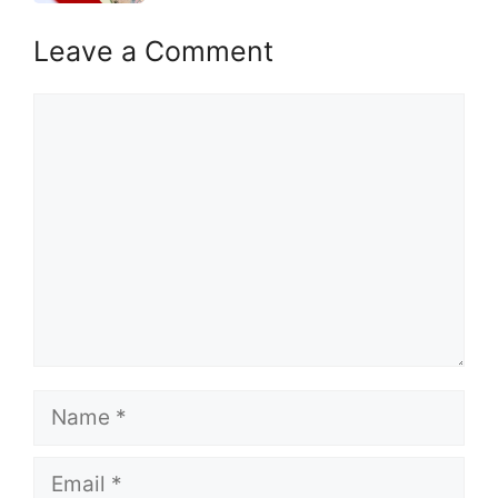
Leave a Comment
Comment
Name
Email