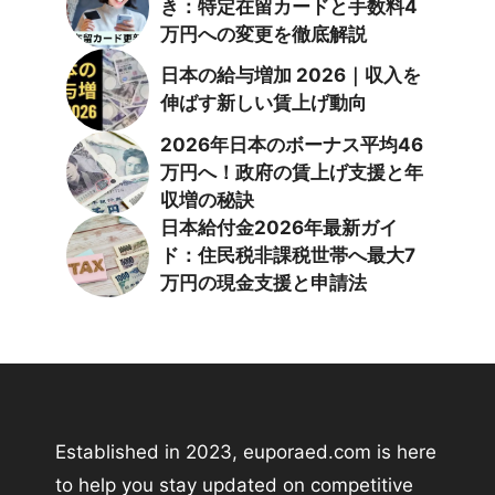
き：特定在留カードと手数料4
万円への変更を徹底解説
日本の給与増加 2026｜収入を
伸ばす新しい賃上げ動向
2026年日本のボーナス平均46
万円へ！政府の賃上げ支援と年
収増の秘訣
日本給付金2026年最新ガイ
ド：住民税非課税世帯へ最大7
万円の現金支援と申請法
Established in 2023, euporaed.com is here
to help you stay updated on competitive