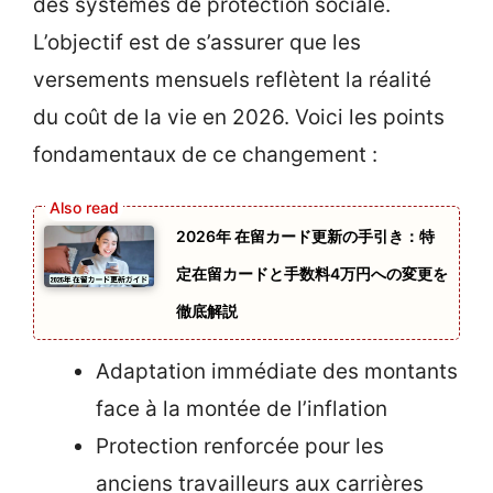
des systèmes de protection sociale.
L’objectif est de s’assurer que les
versements mensuels reflètent la réalité
du coût de la vie en 2026. Voici les points
fondamentaux de ce changement :
2026年 在留カード更新の手引き：特
定在留カードと手数料4万円への変更を
徹底解説
Adaptation immédiate des montants
face à la montée de l’inflation
Protection renforcée pour les
anciens travailleurs aux carrières