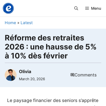
Skip
Menu
to
content
Home
»
Latest
Réforme des retraites
2026 : une hausse de 5%
à 10% dès février
Olivia
Comments
March 20, 2026
Le paysage financier des seniors s’apprête