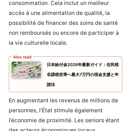
consommation. Cela inclut un meilleur
accès à une alimentation de qualité, la
possibilité de financer des soins de santé
non remboursés ou encore de participer à
la vie culturelle locale.
日本給付金2026年最新ガイド：住民税
非課税世帯へ最大7万円の現金支援と申
請法
En augmentant les revenus de millions de
personnes, l’État stimule également
l’économie de proximité. Les seniors étant
des acteurs économiques locaux