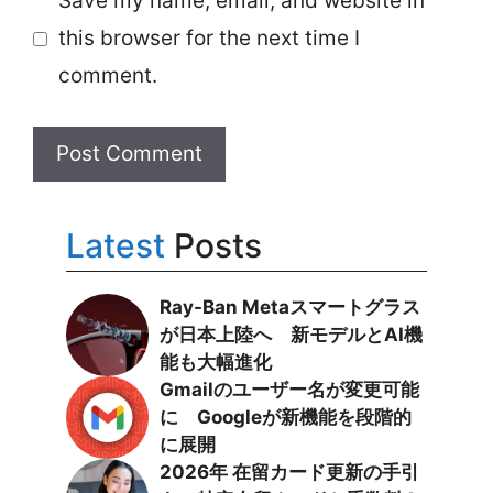
Save my name, email, and website in
this browser for the next time I
comment.
Latest
Posts
Ray-Ban Metaスマートグラス
が日本上陸へ 新モデルとAI機
能も大幅進化
Gmailのユーザー名が変更可能
に Googleが新機能を段階的
に展開
2026年 在留カード更新の手引