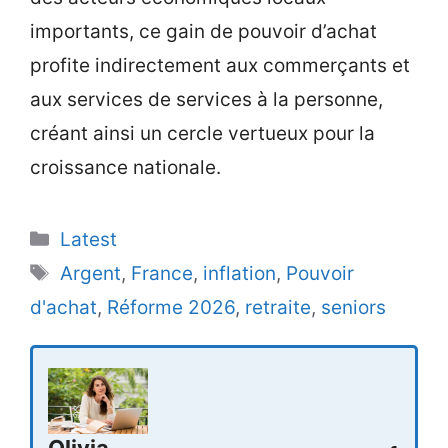
importants, ce gain de pouvoir d’achat
profite indirectement aux commerçants et
aux services de services à la personne,
créant ainsi un cercle vertueux pour la
croissance nationale.
Categories
Latest
Tags
Argent
,
France
,
inflation
,
Pouvoir
d'achat
,
Réforme 2026
,
retraite
,
seniors