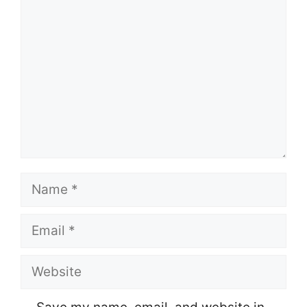
Comment
Name
Email
Website