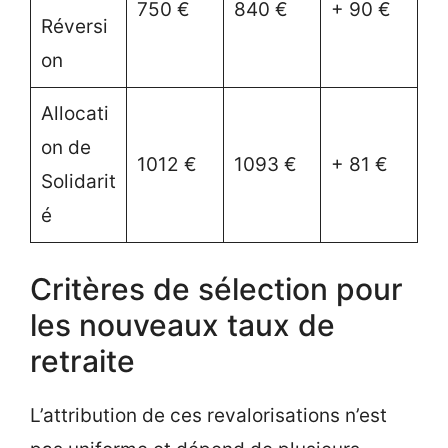
750 €
840 €
+ 90 €
Réversi
on
Allocati
on de
1012 €
1093 €
+ 81 €
Solidarit
é
Critères de sélection pour
les nouveaux taux de
retraite
L’attribution de ces revalorisations n’est